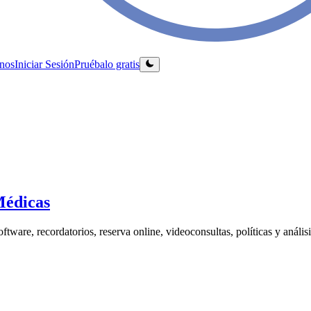
nos
Iniciar Sesión
Pruébalo gratis
Médicas
oftware, recordatorios, reserva online, videoconsultas, políticas y análisi