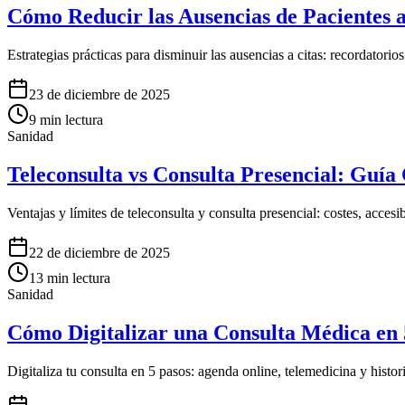
Cómo Reducir las Ausencias de Pacientes a
Estrategias prácticas para disminuir las ausencias a citas: recordatorio
23 de diciembre de 2025
9
min lectura
Sanidad
Teleconsulta vs Consulta Presencial: Guía
Ventajas y límites de teleconsulta y consulta presencial: costes, acces
22 de diciembre de 2025
13
min lectura
Sanidad
Cómo Digitalizar una Consulta Médica en 
Digitaliza tu consulta en 5 pasos: agenda online, telemedicina y hist