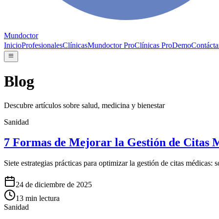
Mundoctor
Inicio
Profesionales
Clínicas
Mundoctor Pro
Clínicas Pro
Demo
Contácta
Blog
Descubre artículos sobre salud, medicina y bienestar
Sanidad
7 Formas de Mejorar la Gestión de Citas 
Siete estrategias prácticas para optimizar la gestión de citas médicas: s
24 de diciembre de 2025
13
min lectura
Sanidad