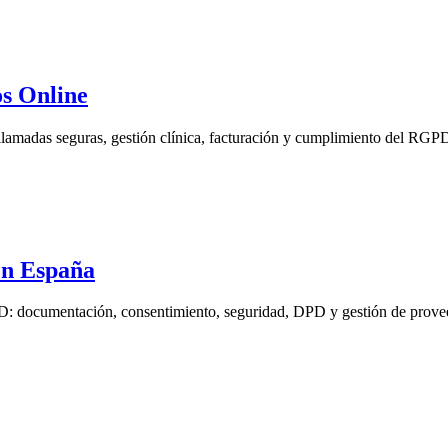
os Online
llamadas seguras, gestión clínica, facturación y cumplimiento del RGP
en España
D: documentación, consentimiento, seguridad, DPD y gestión de prove