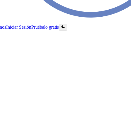
nos
Iniciar Sesión
Pruébalo gratis