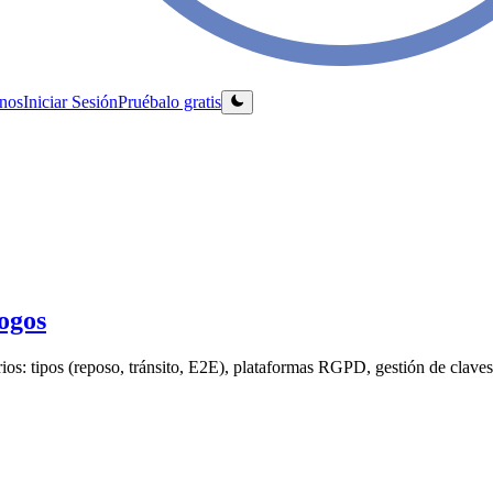
nos
Iniciar Sesión
Pruébalo gratis
logos
ios: tipos (reposo, tránsito, E2E), plataformas RGPD, gestión de claves