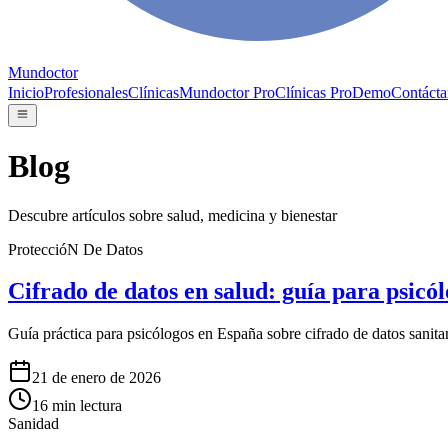
Mundoctor
Inicio
Profesionales
Clínicas
Mundoctor Pro
Clínicas Pro
Demo
Contácta
Blog
Descubre artículos sobre salud, medicina y bienestar
ProteccióN De Datos
Cifrado de datos en salud: guía para psicó
Guía práctica para psicólogos en España sobre cifrado de datos sanitar
21 de enero de 2026
16
min lectura
Sanidad