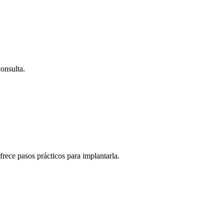
onsulta.
ece pasos prácticos para implantarla.