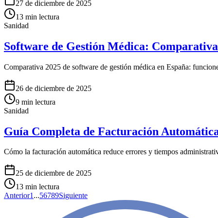
27 de diciembre de 2025
13
min lectura
Sanidad
Software de Gestión Médica: Comparativa
Comparativa 2025 de software de gestión médica en España: funcione
26 de diciembre de 2025
9
min lectura
Sanidad
Guía Completa de Facturación Automática
Cómo la facturación automática reduce errores y tiempos administra
25 de diciembre de 2025
13
min lectura
Anterior
1
...
5
6
7
8
9
Siguiente