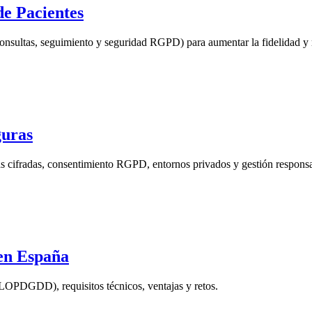
de Pacientes
econsultas, seguimiento y seguridad RGPD) para aumentar la fidelidad y 
guras
mas cifradas, consentimiento RGPD, entornos privados y gestión responsa
en España
LOPDGDD), requisitos técnicos, ventajas y retos.