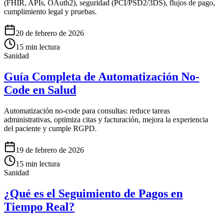
(FHIR, APIs, OAuth2), seguridad (PCI/PSD2/3DS), flujos de pago,
cumplimiento legal y pruebas.
20 de febrero de 2026
15
min lectura
Sanidad
Guía Completa de Automatización No-
Code en Salud
Automatización no-code para consultas: reduce tareas
administrativas, optimiza citas y facturación, mejora la experiencia
del paciente y cumple RGPD.
19 de febrero de 2026
15
min lectura
Sanidad
¿Qué es el Seguimiento de Pagos en
Tiempo Real?