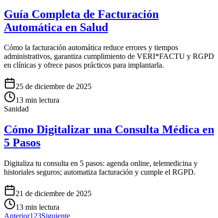
Guía Completa de Facturación
Automática en Salud
Cómo la facturación automática reduce errores y tiempos
administrativos, garantiza cumplimiento de VERI*FACTU y RGPD
en clínicas y ofrece pasos prácticos para implantarla.
25 de diciembre de 2025
13
min lectura
Sanidad
Cómo Digitalizar una Consulta Médica en
5 Pasos
Digitaliza tu consulta en 5 pasos: agenda online, telemedicina y
historiales seguros; automatiza facturación y cumple el RGPD.
21 de diciembre de 2025
13
min lectura
Anterior
1
2
3
Siguiente