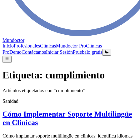
Mundoctor
Inicio
Profesionales
Clínicas
Mundoctor Pro
Clínicas
Pro
Demo
Contáctanos
Iniciar Sesión
Pruébalo gratis
Etiqueta:
cumplimiento
Artículos etiquetados con "
cumplimiento
"
Sanidad
Cómo Implementar Soporte Multilingüe
en Clínicas
Cómo implantar soporte multilingüe en clínicas: identifica idiomas