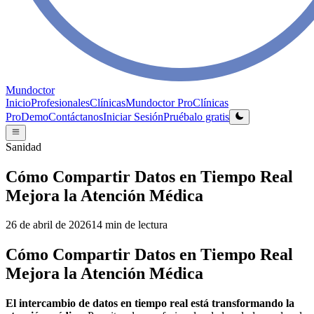
Mundoctor
Inicio
Profesionales
Clínicas
Mundoctor Pro
Clínicas
Pro
Demo
Contáctanos
Iniciar Sesión
Pruébalo gratis
Sanidad
Cómo Compartir Datos en Tiempo Real
Mejora la Atención Médica
26 de abril de 2026
14
min de lectura
Cómo Compartir Datos en Tiempo Real
Mejora la Atención Médica
El intercambio de datos en tiempo real está transformando la