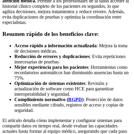
atención médica.
Permite a los profesionales de la salud acceder al
historial clínico completo de los pacientes en segundos, lo que
agiliza decisiones, mejora tratamientos y reduce errores. Además,
evita duplicaciones de pruebas y optimiza la coordinación entre
especialistas.
Resumen rápido de los beneficios clave:
Acceso rápido a información actualizada
: Mejora la toma
de decisiones médicas.
Reducción de errores y duplicaciones
: Evita repeticiones
innecesarias de pruebas.
Mejor experiencia para los pacientes
: Herramientas como
recordatorios automáticos han disminuido ausencias hasta un
75%.
Optimización de sistemas existentes
: Revisión y
actualización de software como HCE para garantizar
interoperabilidad y seguridad.
Cumplimiento normativo (
RGPD
)
: Protección de datos
sensibles mediante cifrado, registros de acceso y copias de
seguridad.
El artículo detalla cómo implementar y configurar sistemas para
compartir datos en tiempo real, desde evaluar las capacidades
actuales hasta formar al equipo médico, asegurando que cada paso