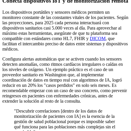
Conecta dispositivos IoT y de monitorización remota
Los dispositivos portátiles y sensores médicos permiten un
monitoreo constante de las constantes vitales de los pacientes. Según
las proyecciones, para 2025 cada persona interactuará con
dispositivos sanitarios casi 5.000 veces al día. Para aprovechar al
máximo estas herramientas, asegúrate de que tu plataforma sea
compatible con estándares como HL7, FHIR y
DICOM
, que
facilitan el intercambio preciso de datos entre sistemas y dispositivos
médicos.
Configura alertas automáticas que se activen cuando los sensores
detecten anomalías, como ritmos cardíacos irregulares o caídas en
los niveles de oxígeno. Un ejemplo práctico es el caso de un
proveedor sanitario en Washington que, al implementar
coordinación de datos en tiempo real con algoritmos de IA, logró
reducir en un 20% los "casos perdidos" en solo seis meses. Es
recomendable empezar con un caso de uso concreto, como prevenir
reingresos en pacientes con enfermedades crónicas, antes de
extender la solución al resto de la consulta.
"Descubrir correlaciones [dentro de los datos de
monitorización de pacientes con IA] es la esencia de la
gestión de salud poblacional porque es imposible saber
qué funciona para las poblaciones más complejas sin el