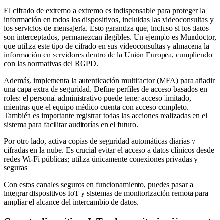
El cifrado de extremo a extremo es indispensable para proteger la
información en todos los dispositivos, incluidas las videoconsultas y
los servicios de mensajería. Esto garantiza que, incluso si los datos
son interceptados, permanezcan ilegibles. Un ejemplo es Mundoctor,
que utiliza este tipo de cifrado en sus videoconsultas y almacena la
información en servidores dentro de la Unión Europea, cumpliendo
con las normativas del RGPD.
Además, implementa la autenticación multifactor (MFA) para añadir
una capa extra de seguridad. Define perfiles de acceso basados en
roles: el personal administrativo puede tener acceso limitado,
mientras que el equipo médico cuenta con acceso completo.
También es importante registrar todas las acciones realizadas en el
sistema para facilitar auditorías en el futuro.
Por otro lado, activa copias de seguridad automáticas diarias y
cifradas en la nube. Es crucial evitar el acceso a datos clínicos desde
redes Wi-Fi públicas; utiliza únicamente conexiones privadas y
seguras.
Con estos canales seguros en funcionamiento, puedes pasar a
integrar dispositivos IoT y sistemas de monitorización remota para
ampliar el alcance del intercambio de datos.