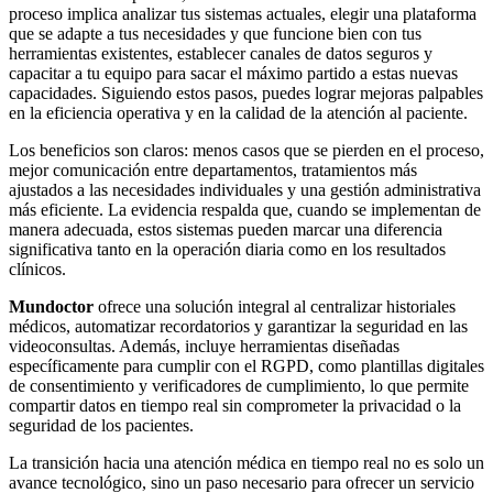
proceso implica analizar tus sistemas actuales, elegir una plataforma
que se adapte a tus necesidades y que funcione bien con tus
herramientas existentes, establecer canales de datos seguros y
capacitar a tu equipo para sacar el máximo partido a estas nuevas
capacidades. Siguiendo estos pasos, puedes lograr mejoras palpables
en la eficiencia operativa y en la calidad de la atención al paciente.
Los beneficios son claros: menos casos que se pierden en el proceso,
mejor comunicación entre departamentos, tratamientos más
ajustados a las necesidades individuales y una gestión administrativa
más eficiente. La evidencia respalda que, cuando se implementan de
manera adecuada, estos sistemas pueden marcar una diferencia
significativa tanto en la operación diaria como en los resultados
clínicos.
Mundoctor
ofrece una solución integral al centralizar historiales
médicos, automatizar recordatorios y garantizar la seguridad en las
videoconsultas. Además, incluye herramientas diseñadas
específicamente para cumplir con el RGPD, como plantillas digitales
de consentimiento y verificadores de cumplimiento, lo que permite
compartir datos en tiempo real sin comprometer la privacidad o la
seguridad de los pacientes.
La transición hacia una atención médica en tiempo real no es solo un
avance tecnológico, sino un paso necesario para ofrecer un servicio