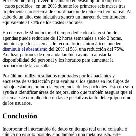
Por ejemplo, un proveedor sanitario en Washington redujo los
"casos perdidos" en un 20% durante los primeros seis meses tras
implementar un sistema de coordinación de datos en tiempo real. Al
cabo de un año, esta iniciativa generó un margen de contribución
equivalente al 74% de los costes laborales.
En el caso de Mundoctor, el tiempo dedicado a la gestión de
agendas puede reducirse de 12 horas semanales a solo 2 horas,
mientras que los sistemas de recordatorios automáticos pueden
disminuir el absentismo
del 20% al 5%, una reducción del 75%.
Analizar patrones de demanda también ayuda a ajustar la
disponibilidad del personal y los horarios para aumentar la
ocupación de la consulta.
Por último, utiliza resultados reportados por los pacientes y
encuestas de satisfacción para evaluar si los ajustes en los flujos de
trabajo están mejorando la experiencia de los pacientes. Esto no solo
ayuda a identificar áreas de mejora, sino que también asegura que el
sistema esté cumpliendo con las expectativas tanto del equipo como
de los usuarios.
Conclusión
Incorporar el intercambio de datos en tiempo real en tu consulta o
clínica no es solo posible, sino también una meta realista. Este