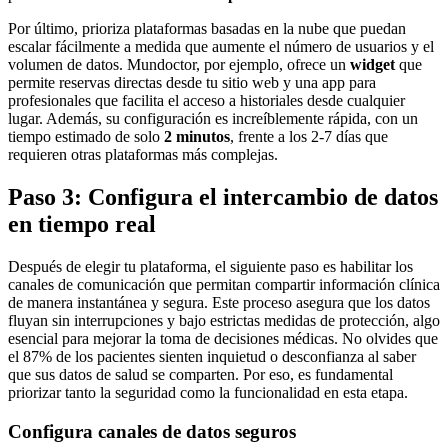
Por último, prioriza plataformas basadas en la nube que puedan
escalar fácilmente a medida que aumente el número de usuarios y el
volumen de datos. Mundoctor, por ejemplo, ofrece un
widget
que
permite reservas directas desde tu sitio web y una app para
profesionales que facilita el acceso a historiales desde cualquier
lugar. Además, su configuración es increíblemente rápida, con un
tiempo estimado de solo
2 minutos
, frente a los 2-7 días que
requieren otras plataformas más complejas.
Paso 3: Configura el intercambio de datos
en tiempo real
Después de elegir tu plataforma, el siguiente paso es habilitar los
canales de comunicación que permitan compartir información clínica
de manera instantánea y segura. Este proceso asegura que los datos
fluyan sin interrupciones y bajo estrictas medidas de protección, algo
esencial para mejorar la toma de decisiones médicas. No olvides que
el 87% de los pacientes sienten inquietud o desconfianza al saber
que sus datos de salud se comparten. Por eso, es fundamental
priorizar tanto la seguridad como la funcionalidad en esta etapa.
Configura canales de datos seguros