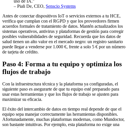
uso de IA."
– Piali De, CEO,
Senscio Systems
Antes de conectar dispositivos IoT o servicios externos a tu HCE,
verifica que cumplan con el RGPD y que los proveedores firmen
acuerdos formales de tratamiento de datos. Mantén actualizados los
sistemas operativos, antivirus y plataformas de gestión para corregir
posibles vulnerabilidades de seguridad. Recuerda que los datos de
salud tienen un alto valor en el mercado negro: un registro sanitario
puede llegar a venderse por 1.000 €, frente a solo 5 € por un número
de tarjeta de crédito.
Paso 4: Forma a tu equipo y optimiza los
flujos de trabajo
Con la infraestructura técnica y la plataforma ya configuradas, el
siguiente paso es asegurarte de que tu equipo esté preparado para
usar estas herramientas y que los flujos de trabajo se ajusten para
maximizar su eficacia.
El éxito del intercambio de datos en tiempo real depende de que el
equipo sepa manejar correctamente las herramientas disponibles.
Afortunadamente, muchas plataformas modernas, como Mundoctor,
son bastante intuitivas. Por ejemplo, esta plataforma no exige una