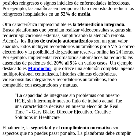
posibles reingresos o signos iniciales de enfermedades infecciosas.
Por ejemplo, las analíticas en tiempo real han demostrado reducir los
reingresos hospitalarios en un
52% de media
.
Otra característica imprescindible es la
telemedicina integrada
.
Busca plataformas que permitan realizar videoconsultas seguras sin
requerir aplicaciones externas, simplificando la atención remota.
Además, los
flujos de trabajo automatizados
son un gran valor
añadido. Estos incluyen recordatorios automáticos por SMS o correo
electrónico y la posibilidad de gestionar reservas online las 24 horas.
Por ejemplo, implementar recordatorios automáticos ha reducido las
ausencias de pacientes del
20% al 5%
en varios casos. Un ejemplo
destacado es
Mundoctor
, que ofrece una solución completa: agenda
multiprofesional centralizada, historias clínicas electrónicas,
videoconsultas integradas y recordatorios automáticos, todo
compatible con aseguradoras y mutuas.
"La capacidad de integrarse sin problemas con nuestro
HCE, sin interrumpir nuestro flujo de trabajo actual, fue
una característica decisiva en nuestra elección de Real
Time." - Gary Blake, Director Ejecutivo, Creative
Solutions in Healthcare
Finalmente, la
seguridad y el cumplimiento normativo
son
aspectos que no puedes pasar por alto. La plataforma debe cumplir