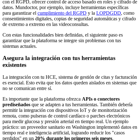
con el RGPD, ofrecer control de acceso basado en roles y cifrado de
datos. Mundoctor, por ejemplo, incluye herramientas específicas
para garantizar el
cumplimiento del RGPD
y la
LOPDGDD
, como
consentimientos digitales, copias de seguridad automáticas y cifrado
de extremo a extremo en las videoconsultas.
Con estas funcionalidades bien definidas, el siguiente paso es
garantizar que la plataforma se integre sin problemas con tus
sistemas actuales.
Asegura la integración con tus herramientas
existentes
La integración con tu HCE, sistema de gestión de citas y facturación
es esencial. Esto evita que los datos queden aislados en sistemas que
no se comunican entre sí.
Es importante que la plataforma ofrezca
APIs o conectores
prediseñados
que se adapten a tus herramientas. También debería
permitir la integración con dispositivos IoT y de monitorización
remota, como pulseras de control cardíaco o parches electrónicos
para medir glucosa y presión arterial en tiempo real. Un ejemplo
práctico: un proveedor sanitario en Washington implementó datos en
tiempo real e inteligencia artificial, logrando reducir los "casos
perdidos" en un
20% durante los primeros seis meses
.