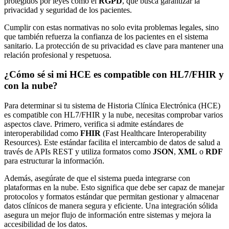
protegidos por leyes como el
RGPD
, que busca garantizar la
privacidad y seguridad de los pacientes.
Cumplir con estas normativas no solo evita problemas legales, sino
que también refuerza la confianza de los pacientes en el sistema
sanitario. La protección de su privacidad es clave para mantener una
relación profesional y respetuosa.
¿Cómo sé si mi HCE es compatible con HL7/FHIR y
con la nube?
Para determinar si tu sistema de Historia Clínica Electrónica (HCE)
es compatible con HL7/FHIR y la nube, necesitas comprobar varios
aspectos clave. Primero, verifica si admite estándares de
interoperabilidad como
FHIR
(Fast Healthcare Interoperability
Resources). Este estándar facilita el intercambio de datos de salud a
través de APIs REST y utiliza formatos como
JSON
,
XML
o
RDF
para estructurar la información.
Además, asegúrate de que el sistema pueda integrarse con
plataformas en la nube. Esto significa que debe ser capaz de manejar
protocolos y formatos estándar que permitan gestionar y almacenar
datos clínicos de manera segura y eficiente. Una integración sólida
asegura un mejor flujo de información entre sistemas y mejora la
accesibilidad de los datos.