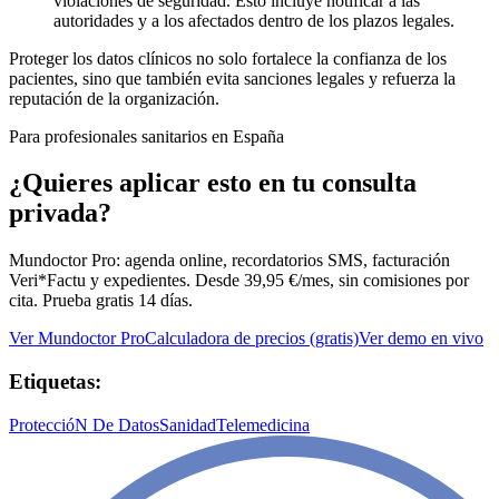
violaciones de seguridad. Esto incluye notificar a las
autoridades y a los afectados dentro de los plazos legales.
Proteger los datos clínicos no solo fortalece la confianza de los
pacientes, sino que también evita sanciones legales y refuerza la
reputación de la organización.
Para profesionales sanitarios en España
¿Quieres aplicar esto en tu consulta
privada?
Mundoctor Pro: agenda online, recordatorios SMS, facturación
Veri*Factu y expedientes. Desde 39,95 €/mes, sin comisiones por
cita. Prueba gratis 14 días.
Ver Mundoctor Pro
Calculadora de precios (gratis)
Ver demo en vivo
Etiquetas:
ProteccióN De Datos
Sanidad
Telemedicina