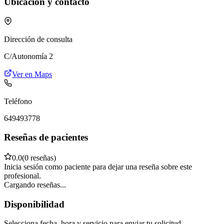
Ubicación y contacto
Dirección de consulta
C/Autonomía 2
Ver en Maps
Teléfono
649493778
Reseñas de pacientes
0.0
(
0
reseña
s
)
Inicia sesión como paciente para dejar una reseña sobre este
profesional.
Cargando reseñas...
Disponibilidad
Selecciona fecha, hora y servicio para enviar tu solicitud.