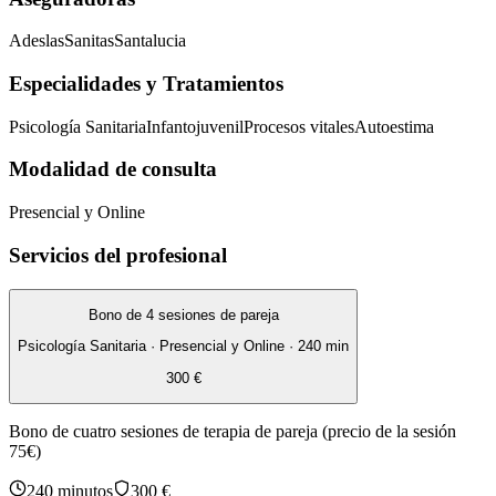
Adeslas
Sanitas
Santalucia
Especialidades y Tratamientos
Psicología Sanitaria
Infantojuvenil
Procesos vitales
Autoestima
Modalidad de consulta
Presencial y Online
Servicios del profesional
Bono de 4 sesiones de pareja
Psicología Sanitaria
·
Presencial y Online
·
240
min
300 €
Bono de cuatro sesiones de terapia de pareja (precio de la sesión
75€)
240
minutos
300 €