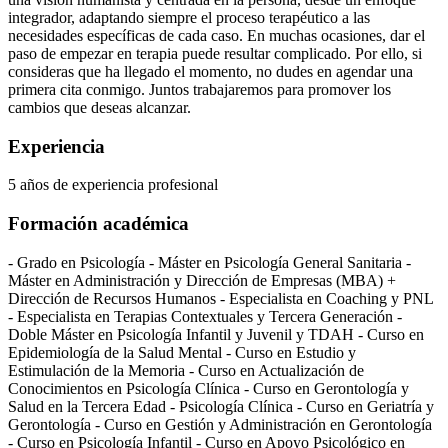
integrador, adaptando siempre el proceso terapéutico a las
necesidades específicas de cada caso. En muchas ocasiones, dar el
paso de empezar en terapia puede resultar complicado. Por ello, si
consideras que ha llegado el momento, no dudes en agendar una
primera cita conmigo. Juntos trabajaremos para promover los
cambios que deseas alcanzar.
Experiencia
5
años de experiencia profesional
Formación académica
- Grado en Psicología - Máster en Psicología General Sanitaria -
Máster en Administración y Dirección de Empresas (MBA) +
Dirección de Recursos Humanos - Especialista en Coaching y PNL
- Especialista en Terapias Contextuales y Tercera Generación -
Doble Máster en Psicología Infantil y Juvenil y TDAH - Curso en
Epidemiología de la Salud Mental - Curso en Estudio y
Estimulación de la Memoria - Curso en Actualización de
Conocimientos en Psicología Clínica - Curso en Gerontología y
Salud en la Tercera Edad - Psicología Clínica - Curso en Geriatría y
Gerontología - Curso en Gestión y Administración en Gerontología
- Curso en Psicología Infantil - Curso en Apoyo Psicológico en