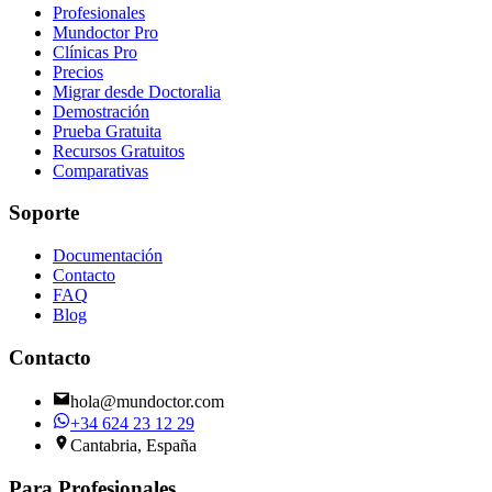
Profesionales
Mundoctor Pro
Clínicas Pro
Precios
Migrar desde Doctoralia
Demostración
Prueba Gratuita
Recursos Gratuitos
Comparativas
Soporte
Documentación
Contacto
FAQ
Blog
Contacto
hola@mundoctor.com
+34 624 23 12 29
Cantabria, España
Para Profesionales