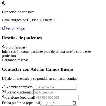
Dirección de consulta
Calle Burgos Nº11, Piso 1, Puerta 2
Ver en Maps
Reseñas de pacientes
0.0
(
0
reseña
s
)
Inicia sesión como paciente para dejar una reseña sobre este
profesional.
Cargando reseñas...
Contactar con
Adrián Camus Bueno
Déjale un mensaje y se pondrá en contacto contigo.
Nombre completo
Correo electrónico
Teléfono
(opcional)
Fecha preferida
(opcional)