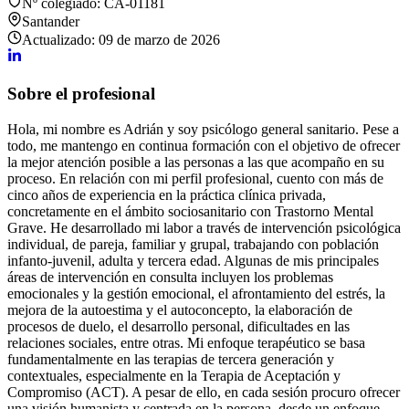
Nº colegiado:
CA-01181
Santander
Actualizado:
09 de marzo de 2026
Sobre el profesional
Hola, mi nombre es Adrián y soy psicólogo general sanitario. Pese a
todo, me mantengo en continua formación con el objetivo de ofrecer
la mejor atención posible a las personas a las que acompaño en su
proceso. En relación con mi perfil profesional, cuento con más de
cinco años de experiencia en la práctica clínica privada,
concretamente en el ámbito sociosanitario con Trastorno Mental
Grave. He desarrollado mi labor a través de intervención psicológica
individual, de pareja, familiar y grupal, trabajando con población
infanto-juvenil, adulta y tercera edad. Algunas de mis principales
áreas de intervención en consulta incluyen los problemas
emocionales y la gestión emocional, el afrontamiento del estrés, la
mejora de la autoestima y el autoconcepto, la elaboración de
procesos de duelo, el desarrollo personal, dificultades en las
relaciones sociales, entre otras. Mi enfoque terapéutico se basa
fundamentalmente en las terapias de tercera generación y
contextuales, especialmente en la Terapia de Aceptación y
Compromiso (ACT). A pesar de ello, en cada sesión procuro ofrecer
una visión humanista y centrada en la persona, desde un enfoque