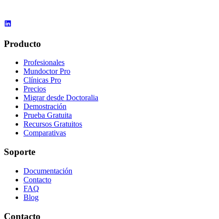
Producto
Profesionales
Mundoctor Pro
Clínicas Pro
Precios
Migrar desde Doctoralia
Demostración
Prueba Gratuita
Recursos Gratuitos
Comparativas
Soporte
Documentación
Contacto
FAQ
Blog
Contacto