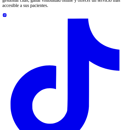
gestionar citas, ganar visibilidad online y ofrecer un servicio más
accesible a sus pacientes.