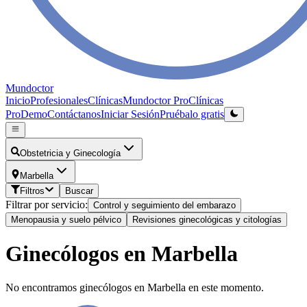
Mundoctor
Inicio
Profesionales
Clínicas
Mundoctor Pro
Clínicas
Pro
Demo
Contáctanos
Iniciar Sesión
Pruébalo gratis
Obstetricia y Ginecología
Marbella
Filtros
Buscar
Filtrar por servicio:
Control y seguimiento del embarazo
Menopausia y suelo pélvico
Revisiones ginecológicas y citologías
Ginecólogos en Marbella
No encontramos ginecólogos en Marbella en este momento.