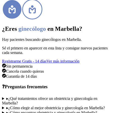
¿Eres
ginecólogo
en Marbella
?
Hay pacientes buscando
ginecólogos
en Marbella
.
Sé el primero en aparecer en esta lista y consigue nuevos pacientes
cada semana.
Registrarme Gratis - 14 días
Ver más información
Sin permanencia
Cancela cuando quieras
Garantía de 14 días
❓
Preguntas frecuentes
▸
¿Qué tratamientos ofrece un obstetricia y ginecología en
Marbella?
▸
¿Cómo elegir al mejor obstetricia y ginecología en Marbella?
▸
¿Cómo encontrar obstetricia y ginecología en Marbella?