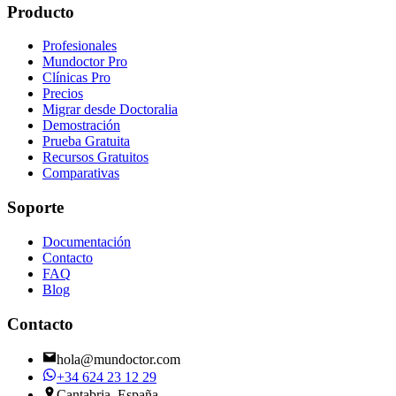
Producto
Profesionales
Mundoctor Pro
Clínicas Pro
Precios
Migrar desde Doctoralia
Demostración
Prueba Gratuita
Recursos Gratuitos
Comparativas
Soporte
Documentación
Contacto
FAQ
Blog
Contacto
hola@mundoctor.com
+34 624 23 12 29
Cantabria, España