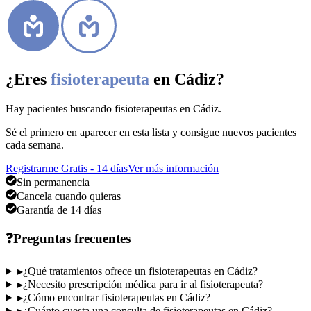
¿Eres
fisioterapeuta
en Cádiz
?
Hay pacientes buscando
fisioterapeutas
en Cádiz
.
Sé el primero en aparecer en esta lista y consigue nuevos pacientes
cada semana.
Registrarme Gratis - 14 días
Ver más información
Sin permanencia
Cancela cuando quieras
Garantía de 14 días
❓
Preguntas frecuentes
▸
¿Qué tratamientos ofrece un fisioterapeutas en Cádiz?
▸
¿Necesito prescripción médica para ir al fisioterapeuta?
▸
¿Cómo encontrar fisioterapeutas en Cádiz?
▸
¿Cuánto cuesta una consulta de fisioterapeutas en Cádiz?