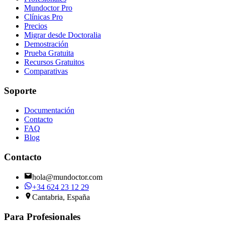
Mundoctor Pro
Clínicas Pro
Precios
Migrar desde Doctoralia
Demostración
Prueba Gratuita
Recursos Gratuitos
Comparativas
Soporte
Documentación
Contacto
FAQ
Blog
Contacto
hola@mundoctor.com
+34 624 23 12 29
Cantabria, España
Para Profesionales