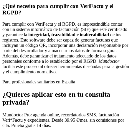
¿Qué necesito para cumplir con VeriFactu y el
RGPD?
Para cumplir con VeriFactu y el RGPD, es imprescindible contar
con un sistema informático de facturación (SIF) que esté certificado
y garantice la
integridad, trazabilidad e inalterabilidad
de tus
registros. Este software debe ser capaz de generar facturas que
incluyan un código QR, incorporar una declaración responsable por
parte del desarrollador y almacenar los datos de forma segura.
Además, debe garantizar el tratamiento adecuado de los datos
personales conforme a lo establecido por el RGPD.
Mundoctor
facilita este proceso al ofrecer herramientas diseñadas para la gestión
y el cumplimiento normativo.
Para profesionales sanitarios en España
¿Quieres aplicar esto en tu consulta
privada?
Mundoctor Pro: agenda online, recordatorios SMS, facturación
Veri*Factu y expedientes. Desde 39,95 €/mes, sin comisiones por
cita. Prueba gratis 14 días.