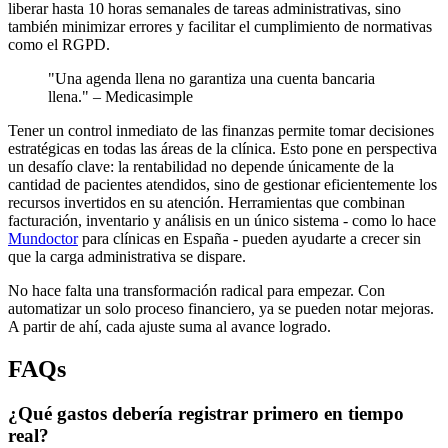
liberar hasta 10 horas semanales de tareas administrativas, sino
también minimizar errores y facilitar el cumplimiento de normativas
como el RGPD.
"Una agenda llena no garantiza una cuenta bancaria
llena." – Medicasimple
Tener un control inmediato de las finanzas permite tomar decisiones
estratégicas en todas las áreas de la clínica. Esto pone en perspectiva
un desafío clave: la rentabilidad no depende únicamente de la
cantidad de pacientes atendidos, sino de gestionar eficientemente los
recursos invertidos en su atención. Herramientas que combinan
facturación, inventario y análisis en un único sistema - como lo hace
Mundoctor
para clínicas en España - pueden ayudarte a crecer sin
que la carga administrativa se dispare.
No hace falta una transformación radical para empezar. Con
automatizar un solo proceso financiero, ya se pueden notar mejoras.
A partir de ahí, cada ajuste suma al avance logrado.
FAQs
¿Qué gastos debería registrar primero en tiempo
real?