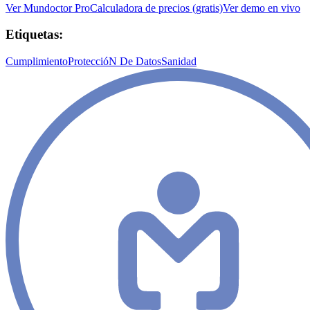
Ver Mundoctor Pro
Calculadora de precios (gratis)
Ver demo en vivo
Etiquetas:
Cumplimiento
ProteccióN De Datos
Sanidad