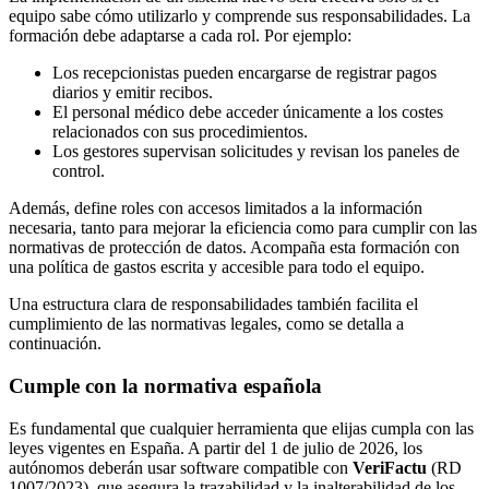
equipo sabe cómo utilizarlo y comprende sus responsabilidades. La
formación debe adaptarse a cada rol. Por ejemplo:
Los recepcionistas pueden encargarse de registrar pagos
diarios y emitir recibos.
El personal médico debe acceder únicamente a los costes
relacionados con sus procedimientos.
Los gestores supervisan solicitudes y revisan los paneles de
control.
Además, define roles con accesos limitados a la información
necesaria, tanto para mejorar la eficiencia como para cumplir con las
normativas de protección de datos. Acompaña esta formación con
una política de gastos escrita y accesible para todo el equipo.
Una estructura clara de responsabilidades también facilita el
cumplimiento de las normativas legales, como se detalla a
continuación.
Cumple con la normativa española
Es fundamental que cualquier herramienta que elijas cumpla con las
leyes vigentes en España. A partir del 1 de julio de 2026, los
autónomos deberán usar software compatible con
VeriFactu
(RD
1007/2023), que asegura la trazabilidad y la inalterabilidad de los