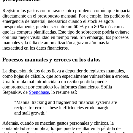
Registrar los gastos con retraso es otro problema común que impacta
directamente en el presupuesto mensual. Por ejemplo, los pedidos de
emergencia de material, necesarios cuando el stock se agota
inesperadamente, pueden ser entre un 60 % y un 80 % más caros
que las compras planificadas. Este tipo de sobrecoste podría evitarse
con una mejor visibilidad en tiempo real. Sin embargo, los procesos
manuales y la falta de automatización agravan aún más la
inexactitud en los datos financieros.
Procesos manuales y errores en los datos
La dispersión de los datos lleva a depender de registros manuales,
como hojas de cálculo, que son especialmente vulnerables a errores.
Una fórmula mal introducida o un recibo perdido puede
comprometer por completo los informes financieros. Sofiia
Stepankiv, de
Spendbase
, lo resume así:
"Manual tracking and fragmented financial systems are
recipes for error... these inefficiencies erode margins
and stall growth."
Además, cuando se mezclan gastos personales y clínicos, la
contabilidad se complica, lo que puede resultar en la pérdida de