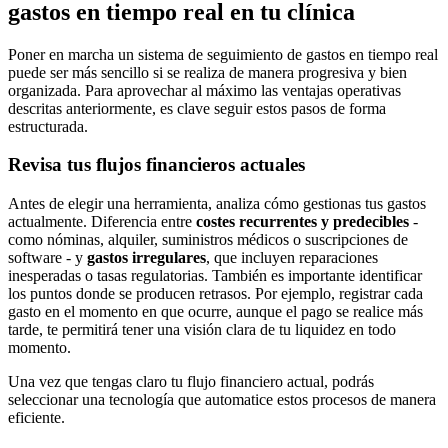
gastos en tiempo real en tu clínica
Poner en marcha un sistema de seguimiento de gastos en tiempo real
puede ser más sencillo si se realiza de manera progresiva y bien
organizada. Para aprovechar al máximo las ventajas operativas
descritas anteriormente, es clave seguir estos pasos de forma
estructurada.
Revisa tus flujos financieros actuales
Antes de elegir una herramienta, analiza cómo gestionas tus gastos
actualmente. Diferencia entre
costes recurrentes y predecibles
-
como nóminas, alquiler, suministros médicos o suscripciones de
software - y
gastos irregulares
, que incluyen reparaciones
inesperadas o tasas regulatorias. También es importante identificar
los puntos donde se producen retrasos. Por ejemplo, registrar cada
gasto en el momento en que ocurre, aunque el pago se realice más
tarde, te permitirá tener una visión clara de tu liquidez en todo
momento.
Una vez que tengas claro tu flujo financiero actual, podrás
seleccionar una tecnología que automatice estos procesos de manera
eficiente.