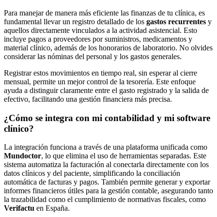
Para manejar de manera más eficiente las finanzas de tu clínica, es
fundamental llevar un registro detallado de los
gastos recurrentes
y
aquellos directamente vinculados a la actividad asistencial. Esto
incluye pagos a proveedores por suministros, medicamentos y
material clínico, además de los honorarios de laboratorio. No olvides
considerar las nóminas del personal y los gastos generales.
Registrar estos movimientos en tiempo real, sin esperar al cierre
mensual, permite un mejor control de la tesorería. Este enfoque
ayuda a distinguir claramente entre el gasto registrado y la salida de
efectivo, facilitando una gestión financiera más precisa.
¿Cómo se integra con mi contabilidad y mi software
clínico?
La integración funciona a través de una plataforma unificada como
Mundoctor
, lo que elimina el uso de herramientas separadas. Este
sistema automatiza la facturación al conectarla directamente con los
datos clínicos y del paciente, simplificando la conciliación
automática de facturas y pagos. También permite generar y exportar
informes financieros útiles para la gestión contable, asegurando tanto
la trazabilidad como el cumplimiento de normativas fiscales, como
Verifactu
en España.