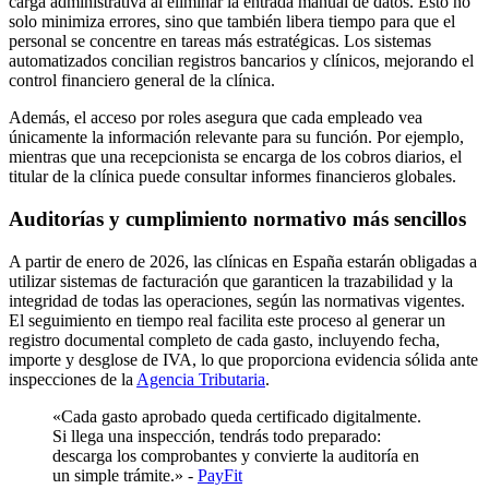
carga administrativa al eliminar la entrada manual de datos. Esto no
solo minimiza errores, sino que también libera tiempo para que el
personal se concentre en tareas más estratégicas. Los sistemas
automatizados concilian registros bancarios y clínicos, mejorando el
control financiero general de la clínica.
Además, el acceso por roles asegura que cada empleado vea
únicamente la información relevante para su función. Por ejemplo,
mientras que una recepcionista se encarga de los cobros diarios, el
titular de la clínica puede consultar informes financieros globales.
Auditorías y cumplimiento normativo más sencillos
A partir de enero de 2026, las clínicas en España estarán obligadas a
utilizar sistemas de facturación que garanticen la trazabilidad y la
integridad de todas las operaciones, según las normativas vigentes.
El seguimiento en tiempo real facilita este proceso al generar un
registro documental completo de cada gasto, incluyendo fecha,
importe y desglose de IVA, lo que proporciona evidencia sólida ante
inspecciones de la
Agencia Tributaria
.
«Cada gasto aprobado queda certificado digitalmente.
Si llega una inspección, tendrás todo preparado:
descarga los comprobantes y convierte la auditoría en
un simple trámite.» -
PayFit