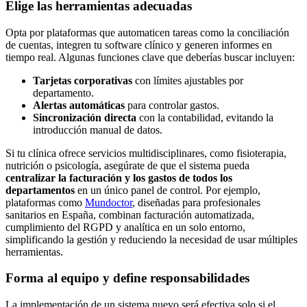
Elige las herramientas adecuadas
Opta por plataformas que automaticen tareas como la conciliación
de cuentas, integren tu software clínico y generen informes en
tiempo real. Algunas funciones clave que deberías buscar incluyen:
Tarjetas corporativas
con límites ajustables por
departamento.
Alertas automáticas
para controlar gastos.
Sincronización directa
con la contabilidad, evitando la
introducción manual de datos.
Si tu clínica ofrece servicios multidisciplinares, como fisioterapia,
nutrición o psicología, asegúrate de que el sistema pueda
centralizar la facturación y los gastos de todos los
departamentos
en un único panel de control. Por ejemplo,
plataformas como
Mundoctor
, diseñadas para profesionales
sanitarios en España, combinan facturación automatizada,
cumplimiento del RGPD y analítica en un solo entorno,
simplificando la gestión y reduciendo la necesidad de usar múltiples
herramientas.
Forma al equipo y define responsabilidades
La implementación de un sistema nuevo será efectiva solo si el