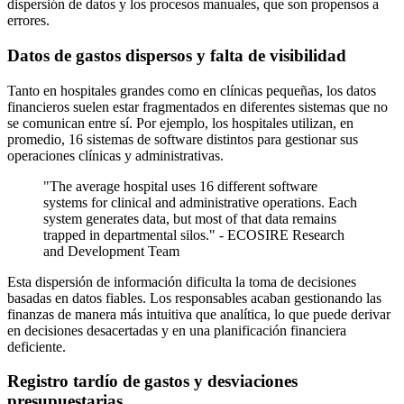
dispersión de datos y los procesos manuales, que son propensos a
errores.
Datos de gastos dispersos y falta de visibilidad
Tanto en hospitales grandes como en clínicas pequeñas, los datos
financieros suelen estar fragmentados en diferentes sistemas que no
se comunican entre sí. Por ejemplo, los hospitales utilizan, en
promedio, 16 sistemas de software distintos para gestionar sus
operaciones clínicas y administrativas.
"The average hospital uses 16 different software
systems for clinical and administrative operations. Each
system generates data, but most of that data remains
trapped in departmental silos." - ECOSIRE Research
and Development Team
Esta dispersión de información dificulta la toma de decisiones
basadas en datos fiables. Los responsables acaban gestionando las
finanzas de manera más intuitiva que analítica, lo que puede derivar
en decisiones desacertadas y en una planificación financiera
deficiente.
Registro tardío de gastos y desviaciones
presupuestarias