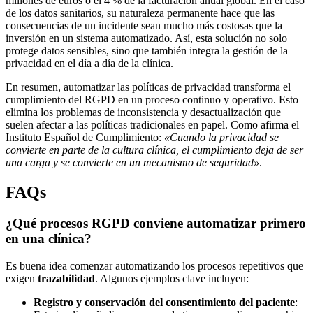
millones de euros o el 4 % de la facturación anual global. En el caso
de los datos sanitarios, su naturaleza permanente hace que las
consecuencias de un incidente sean mucho más costosas que la
inversión en un sistema automatizado. Así, esta solución no solo
protege datos sensibles, sino que también integra la gestión de la
privacidad en el día a día de la clínica.
En resumen, automatizar las políticas de privacidad transforma el
cumplimiento del RGPD en un proceso continuo y operativo. Esto
elimina los problemas de inconsistencia y desactualización que
suelen afectar a las políticas tradicionales en papel. Como afirma el
Instituto Español de Cumplimiento:
«Cuando la privacidad se
convierte en parte de la cultura clínica, el cumplimiento deja de ser
una carga y se convierte en un mecanismo de seguridad»
.
FAQs
¿Qué procesos RGPD conviene automatizar primero
en una clínica?
Es buena idea comenzar automatizando los procesos repetitivos que
exigen
trazabilidad
. Algunos ejemplos clave incluyen:
Registro y conservación del consentimiento del paciente
: