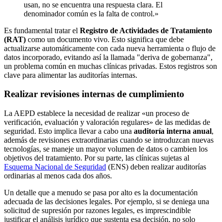
usan, no se encuentra una respuesta clara. El
denominador común es la falta de control.»
Es fundamental tratar el
Registro de Actividades de Tratamiento
(RAT)
como un documento vivo. Esto significa que debe
actualizarse automáticamente con cada nueva herramienta o flujo de
datos incorporado, evitando así la llamada "deriva de gobernanza",
un problema común en muchas clínicas privadas. Estos registros son
clave para alimentar las auditorías internas.
Realizar revisiones internas de cumplimiento
La AEPD establece la necesidad de realizar «un proceso de
verificación, evaluación y valoración regulares» de las medidas de
seguridad. Esto implica llevar a cabo una
auditoría interna anual
,
además de revisiones extraordinarias cuando se introduzcan nuevas
tecnologías, se maneje un mayor volumen de datos o cambien los
objetivos del tratamiento. Por su parte, las clínicas sujetas al
Esquema Nacional de Seguridad
(ENS) deben realizar auditorías
ordinarias al menos cada dos años.
Un detalle que a menudo se pasa por alto es la documentación
adecuada de las decisiones legales. Por ejemplo, si se deniega una
solicitud de supresión por razones legales, es imprescindible
justificar el análisis jurídico que sustenta esa decisión, no solo