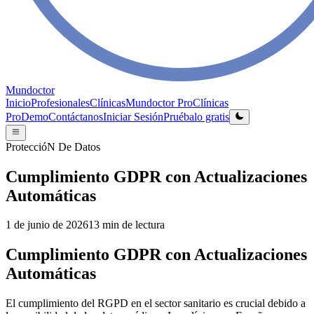
Mundoctor
Inicio
Profesionales
Clínicas
Mundoctor Pro
Clínicas
Pro
Demo
Contáctanos
Iniciar Sesión
Pruébalo gratis
ProteccióN De Datos
Cumplimiento GDPR con Actualizaciones
Automáticas
1 de junio de 2026
13
min de lectura
Cumplimiento GDPR con Actualizaciones
Automáticas
El cumplimiento del RGPD en el sector sanitario es crucial debido a