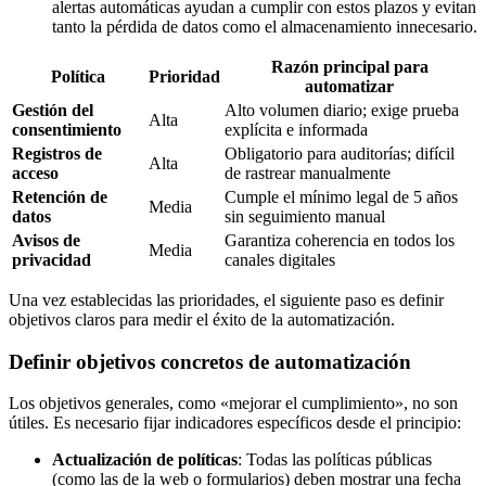
alertas automáticas ayudan a cumplir con estos plazos y evitan
tanto la pérdida de datos como el almacenamiento innecesario.
Razón principal para
Política
Prioridad
automatizar
Gestión del
Alto volumen diario; exige prueba
Alta
consentimiento
explícita e informada
Registros de
Obligatorio para auditorías; difícil
Alta
acceso
de rastrear manualmente
Retención de
Cumple el mínimo legal de 5 años
Media
datos
sin seguimiento manual
Avisos de
Garantiza coherencia en todos los
Media
privacidad
canales digitales
Una vez establecidas las prioridades, el siguiente paso es definir
objetivos claros para medir el éxito de la automatización.
Definir objetivos concretos de automatización
Los objetivos generales, como «mejorar el cumplimiento», no son
útiles. Es necesario fijar indicadores específicos desde el principio:
Actualización de políticas
: Todas las políticas públicas
(como las de la web o formularios) deben mostrar una fecha