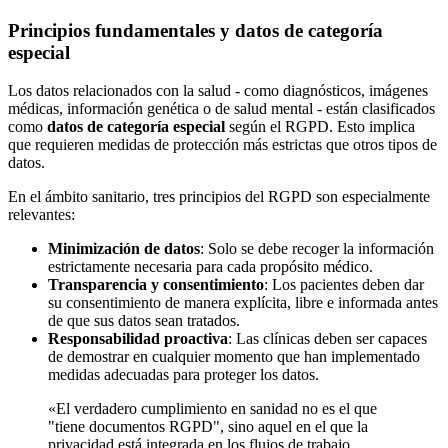
Principios fundamentales y datos de categoría
especial
Los datos relacionados con la salud - como diagnósticos, imágenes
médicas, información genética o de salud mental - están clasificados
como
datos de categoría especial
según el RGPD. Esto implica
que requieren medidas de protección más estrictas que otros tipos de
datos.
En el ámbito sanitario, tres principios del RGPD son especialmente
relevantes:
Minimización de datos
: Solo se debe recoger la información
estrictamente necesaria para cada propósito médico.
Transparencia y consentimiento
: Los pacientes deben dar
su consentimiento de manera explícita, libre e informada antes
de que sus datos sean tratados.
Responsabilidad proactiva
: Las clínicas deben ser capaces
de demostrar en cualquier momento que han implementado
medidas adecuadas para proteger los datos.
«El verdadero cumplimiento en sanidad no es el que
"tiene documentos RGPD", sino aquel en el que la
privacidad está integrada en los flujos de trabajo