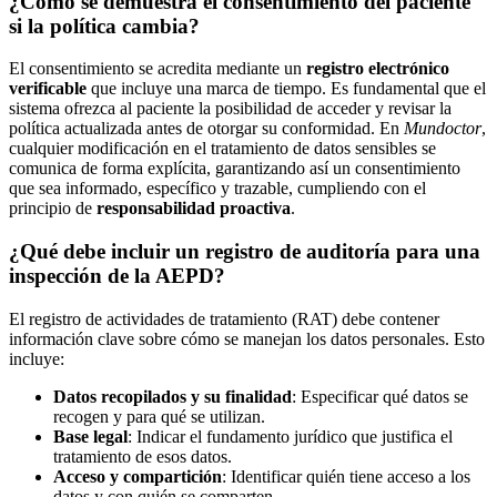
¿Cómo se demuestra el consentimiento del paciente
si la política cambia?
El consentimiento se acredita mediante un
registro electrónico
verificable
que incluye una marca de tiempo. Es fundamental que el
sistema ofrezca al paciente la posibilidad de acceder y revisar la
política actualizada antes de otorgar su conformidad. En
Mundoctor
,
cualquier modificación en el tratamiento de datos sensibles se
comunica de forma explícita, garantizando así un consentimiento
que sea informado, específico y trazable, cumpliendo con el
principio de
responsabilidad proactiva
.
¿Qué debe incluir un registro de auditoría para una
inspección de la AEPD?
El registro de actividades de tratamiento (RAT) debe contener
información clave sobre cómo se manejan los datos personales. Esto
incluye:
Datos recopilados y su finalidad
: Especificar qué datos se
recogen y para qué se utilizan.
Base legal
: Indicar el fundamento jurídico que justifica el
tratamiento de esos datos.
Acceso y compartición
: Identificar quién tiene acceso a los
datos y con quién se comparten.