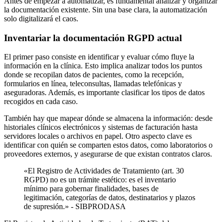
Antes de empezar a automatizar, es fundamental analizar y organizar
la documentación existente. Sin una base clara, la automatización
solo digitalizará el caos.
Inventariar la documentación RGPD actual
El primer paso consiste en identificar y evaluar cómo fluye la
información en la clínica. Esto implica analizar todos los puntos
donde se recopilan datos de pacientes, como la recepción,
formularios en línea, teleconsultas, llamadas telefónicas y
aseguradoras. Además, es importante clasificar los tipos de datos
recogidos en cada caso.
También hay que mapear dónde se almacena la información: desde
historiales clínicos electrónicos y sistemas de facturación hasta
servidores locales o archivos en papel. Otro aspecto clave es
identificar con quién se comparten estos datos, como laboratorios o
proveedores externos, y asegurarse de que existan contratos claros.
«El Registro de Actividades de Tratamiento (art. 30
RGPD) no es un trámite estético: es el inventario
mínimo para gobernar finalidades, bases de
legitimación, categorías de datos, destinatarios y plazos
de supresión.» - SIBPRODASA