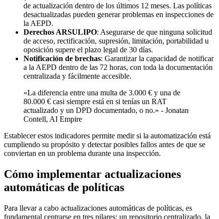
de actualización dentro de los últimos 12 meses. Las políticas
desactualizadas pueden generar problemas en inspecciones de
la AEPD.
Derechos ARSULIPO
: Asegurarse de que ninguna solicitud
de acceso, rectificación, supresión, limitación, portabilidad u
oposición supere el plazo legal de 30 días.
Notificación de brechas
: Garantizar la capacidad de notificar
a la AEPD dentro de las 72 horas, con toda la documentación
centralizada y fácilmente accesible.
«La diferencia entre una multa de 3.000 € y una de
80.000 € casi siempre está en si tenías un RAT
actualizado y un DPD documentado, o no.» - Jonatan
Contell, AI Empire
Establecer estos indicadores permite medir si la automatización está
cumpliendo su propósito y detectar posibles fallos antes de que se
conviertan en un problema durante una inspección.
Cómo implementar actualizaciones
automáticas de políticas
Para llevar a cabo actualizaciones automáticas de políticas, es
fundamental centrarse en tres pilares: un repositorio centralizado, la