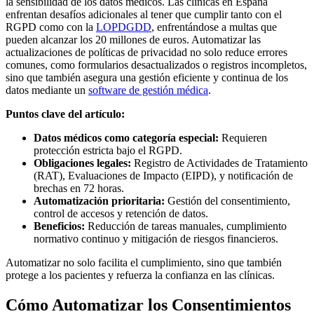
la sensibilidad de los datos médicos. Las clínicas en España
enfrentan desafíos adicionales al tener que cumplir tanto con el
RGPD como con la
LOPDGDD
, enfrentándose a multas que
pueden alcanzar los 20 millones de euros. Automatizar las
actualizaciones de políticas de privacidad no solo reduce errores
comunes, como formularios desactualizados o registros incompletos,
sino que también asegura una gestión eficiente y continua de los
datos mediante un
software de gestión médica
.
Puntos clave del artículo:
Datos médicos como categoría especial:
Requieren
protección estricta bajo el RGPD.
Obligaciones legales:
Registro de Actividades de Tratamiento
(RAT), Evaluaciones de Impacto (EIPD), y notificación de
brechas en 72 horas.
Automatización prioritaria:
Gestión del consentimiento,
control de accesos y retención de datos.
Beneficios:
Reducción de tareas manuales, cumplimiento
normativo continuo y mitigación de riesgos financieros.
Automatizar no solo facilita el cumplimiento, sino que también
protege a los pacientes y refuerza la confianza en las clínicas.
Cómo Automatizar los Consentimientos