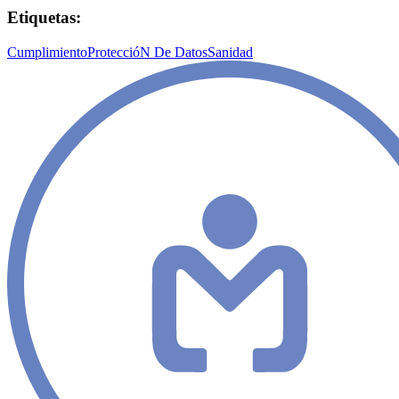
Etiquetas:
Cumplimiento
ProteccióN De Datos
Sanidad