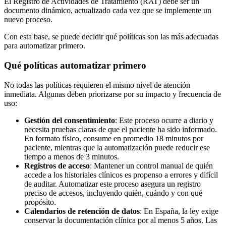
El Registro de Actividades de Tratamiento (RAT) debe ser un
documento dinámico, actualizado cada vez que se implemente un
nuevo proceso.
Con esta base, se puede decidir qué políticas son las más adecuadas
para automatizar primero.
Qué políticas automatizar primero
No todas las políticas requieren el mismo nivel de atención
inmediata. Algunas deben priorizarse por su impacto y frecuencia de
uso:
Gestión del consentimiento
: Este proceso ocurre a diario y
necesita pruebas claras de que el paciente ha sido informado.
En formato físico, consume en promedio 18 minutos por
paciente, mientras que la automatización puede reducir ese
tiempo a menos de 3 minutos.
Registros de acceso
: Mantener un control manual de quién
accede a los historiales clínicos es propenso a errores y difícil
de auditar. Automatizar este proceso asegura un registro
preciso de accesos, incluyendo quién, cuándo y con qué
propósito.
Calendarios de retención de datos
: En España, la ley exige
conservar la documentación clínica por al menos 5 años. Las