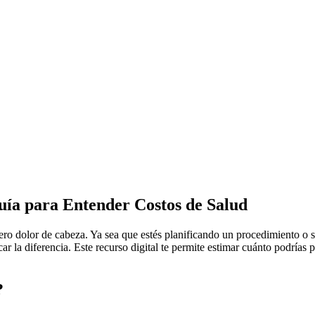
ía para Entender Costos de Salud
ro dolor de cabeza. Ya sea que estés planificando un procedimiento o si
r la diferencia. Este recurso digital te permite estimar cuánto podrías 
?