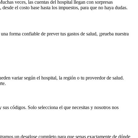
Muchas veces, las cuentas del hospital llegan con sorpresas
, desde el costo base hasta los impuestos, para que no haya dudas.
 una forma confiable de prever tus gastos de salud, ¡prueba nuestra
eden variar según el hospital, la región o tu proveedor de salud.
te.
 sus códigos. Solo selecciona el que necesitas y nosotros nos
mostramos un desglose completo para que sepas exactamente de dónde