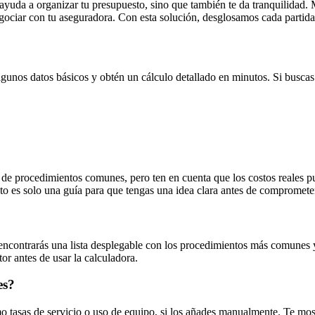
ayuda a organizar tu presupuesto, sino que también te da tranquilidad. 
gociar con tu aseguradora. Con esta solución, desglosamos cada partida
lgunos datos básicos y obtén un cálculo detallado en minutos. Si buscas
 de procedimientos comunes, pero ten en cuenta que los costos reales pu
 es solo una guía para que tengas una idea clara antes de comprometer
?
encontrarás una lista desplegable con los procedimientos más comunes y
or antes de usar la calculadora.
es?
omo tasas de servicio o uso de equipo, si los añades manualmente. Te 