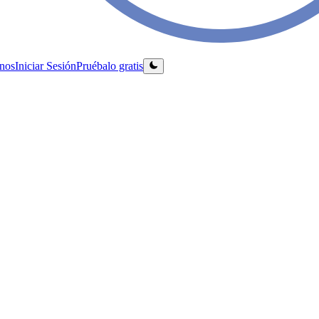
nos
Iniciar Sesión
Pruébalo gratis