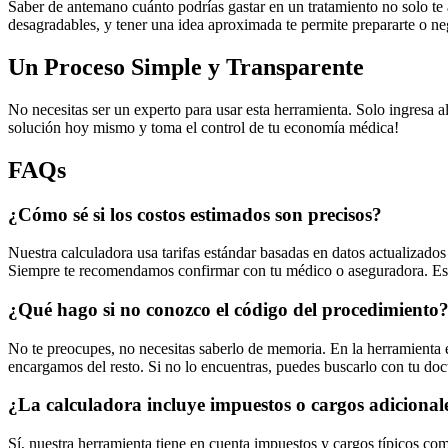
Saber de antemano cuánto podrías gastar en un tratamiento no solo te 
desagradables, y tener una idea aproximada te permite prepararte o ne
Un Proceso Simple y Transparente
No necesitas ser un experto para usar esta herramienta. Solo ingresa a
solución hoy mismo y toma el control de tu economía médica!
FAQs
¿Cómo sé si los costos estimados son precisos?
Nuestra calculadora usa tarifas estándar basadas en datos actualizados
Siempre te recomendamos confirmar con tu médico o aseguradora. Esto
¿Qué hago si no conozco el código del procedimiento
No te preocupes, no necesitas saberlo de memoria. En la herramienta 
encargamos del resto. Si no lo encuentras, puedes buscarlo con tu doct
¿La calculadora incluye impuestos o cargos adicional
Sí, nuestra herramienta tiene en cuenta impuestos y cargos típicos c