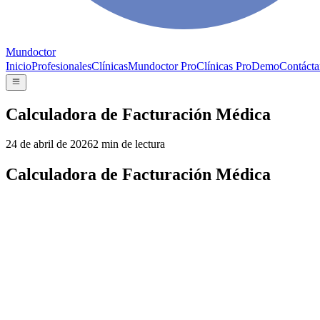
Mundoctor
Inicio
Profesionales
Clínicas
Mundoctor Pro
Clínicas Pro
Demo
Contácta
Calculadora de Facturación Médica
24 de abril de 2026
2
min de lectura
Calculadora de Facturación Médica